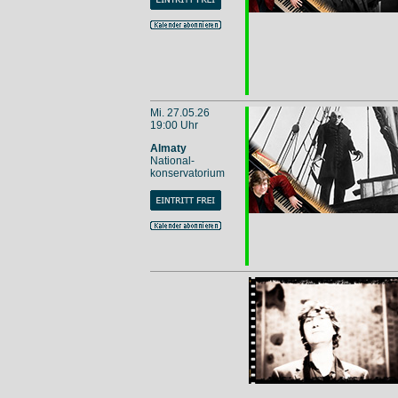
Mi. 27.05.26
19:00 Uhr
Almaty
National-
konservatorium