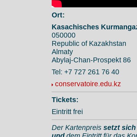
Ort:
Kasachisches Kurmangaz
050000
Republic of Kazakhstan
Almaty
Abylaj-Chan-Prospekt 86
Tel: +7 727 261 76 40
conservatoire.edu.kz
Tickets:
Eintritt frei
Der Kartenpreis
setzt sic
und
dem Eintritt für das K