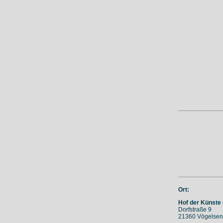
Ort:
Hof der Künste 
Dorfstraße 9
21360 Vögelsen