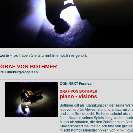
zerte
– So haben Sie Stummfilme noch nie gehört.
 GRAF VON BOTHMER
ste Lüneburg-Vögelsen
CON NEXT Festival
GRAF VON BOTHMER:
piano • visions
Bothmer gilt als Klangkünstler, der seine We
lebt von großer Abwechslung, dramaturgischer 
und zum Greifen echt. Bothmer scheint nicht 
Jede Nuance seines Spiels klingt authentisch
Musik abzulaufen, die den Zuhörer mitreißen
Klavierkonzert mal melodisch und von größter 
mischt Kompositionstechniken von Pink Floy