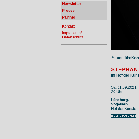
Newsletter
Presse
Partner
Kontakt
Impressum/
Datenschutz
Stummfilm
Kon
STEPHAN
im Hof der Kün
Sa. 11.09.2021
20 Uhr
Lüneburg-
Vögelsen
Hof der Künste