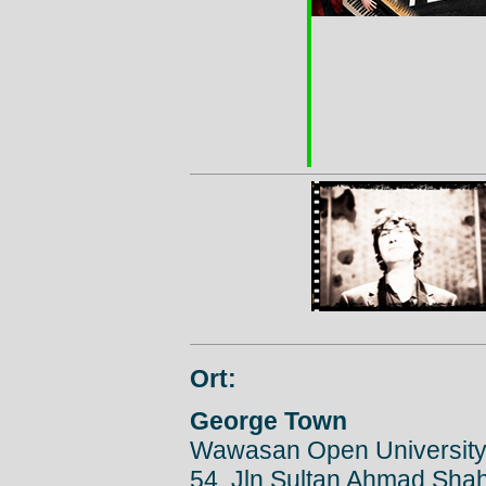
Ort:
George Town
Wawasan Open Universit
54, Jln Sultan Ahmad Shah