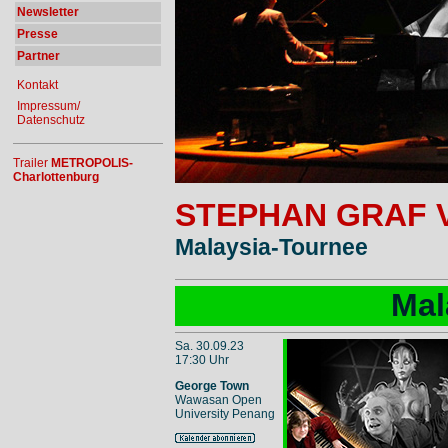
Newsletter
Presse
Partner
Kontakt
Impressum/
Datenschutz
Trailer
METROPOLIS-
Charlottenburg
STEPHAN GRAF 
Malaysia-Tournee
Mal
Sa. 30.09.23
17:30 Uhr
George Town
Wawasan Open
University Penang