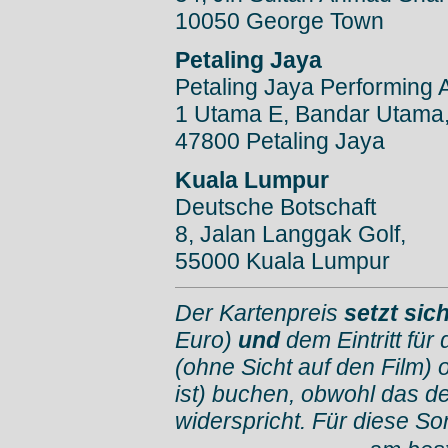
10050 George Town
Petaling Jaya
Petaling Jaya Performing 
1 Utama E, Bandar Utama
47800 Petaling Jaya
Kuala Lumpur
Deutsche Botschaft
8, Jalan Langgak Golf,
55000 Kuala Lumpur
Der Kartenpreis
setzt si
Euro)
und
dem Eintritt für
(ohne Sicht auf den Film) 
ist) buchen, obwohl das d
widerspricht. Für diese So