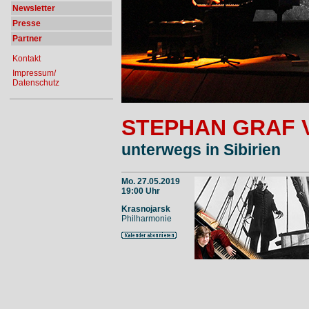
Newsletter
Presse
Partner
Kontakt
Impressum/
Datenschutz
STEPHAN GRAF 
unterwegs in Sibirien
Mo. 27.05.2019
19:00 Uhr
Krasnojarsk
Philharmonie