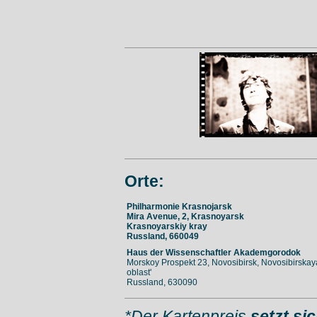
Orte:
Philharmonie Krasnojarsk
Mira Avenue, 2, Krasnoyarsk
Krasnoyarskiy kray
Russland, 660049
Haus der Wissenschaftler Akademgorodok
Morskoy Prospekt 23, Novosibirsk, Novosibirskay
oblast'
Russland, 630090
*Der Kartenpreis
setzt s