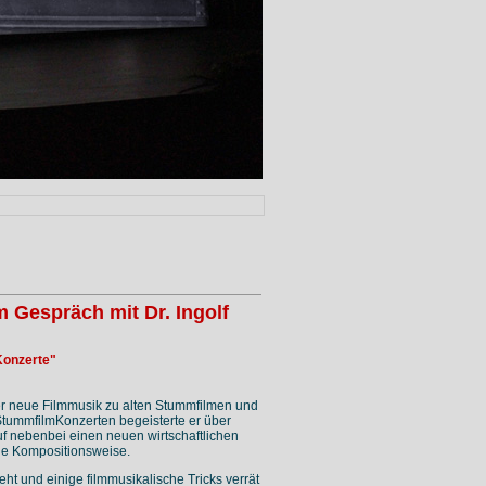
 Gespräch mit Dr. Ingolf
Konzerte"
er neue Filmmusik zu alten Stummfilmen und
n StummfilmKonzerten begeisterte er über
uf nebenbei einen neuen wirtschaftlichen
he Kompositionsweise.
t und einige filmmusikalische Tricks verrät