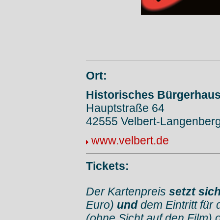
Ort:
Historisches Bürgerhaus
Hauptstraße 64
42555 Velbert-Langenber
www.velbert.de
Tickets:
Der Kartenpreis
setzt si
Euro)
und
dem Eintritt für
(ohne Sicht auf den Film) 