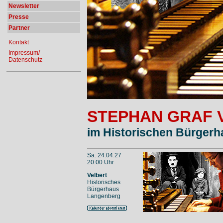
Newsletter
Presse
Partner
Kontakt
Impressum/
Datenschutz
STEPHAN GRAF 
im Historischen Bürgerh
Sa. 24.04.27
20:00 Uhr
Velbert
Historisches
Bürgerhaus
Langenberg