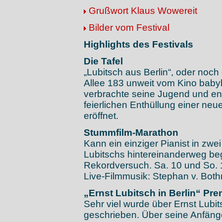
Grußwort Klaus Wowereit
Bilder vom Festival
Highlights des Festivals
Die Tafel
„Lubitsch aus Berlin“, oder noc
Allee 183 unweit vom Kino babyl
verbrachte seine Jugend und entw
feierlichen Enthüllung einer neu
eröffnet.
Stummfilm-Marathon
Kann ein einziger Pianist in zw
Lubitschs hintereinanderweg be
Rekordversuch. Sa. 10 und So. 
Live-Filmmusik: Stephan v. Bothm
„Ernst Lubitsch in Berlin“ Pre
Sehr viel wurde über Ernst Lubit
geschrieben. Über seine Anfänge 