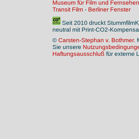
Museum für Film und Fernsehe
Transit Film
-
Berliner Fenster
Seit 2010 druckt Stummfilm
neutral mit Print-CO2-Kompensat
©
Carsten-Stephan v. Bothmer.
M
Sie unsere
Nutzungsbedingung
Haftungsausschluß
für externe L