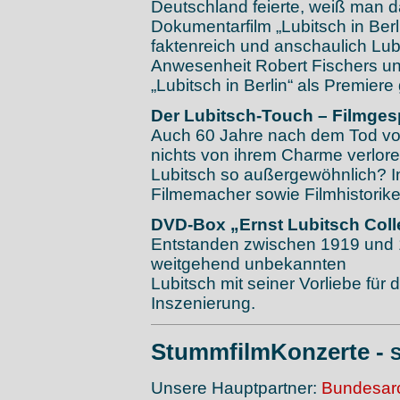
Deutschland feierte, weiß man 
Dokumentarfilm „Lubitsch in Berl
faktenreich und anschaulich Lub
Anwesenheit Robert Fischers und
„Lubitsch in Berlin“ als Premiere
Der Lubitsch-Touch – Filmge
Auch 60 Jahre nach dem Tod von
nichts von ihrem Charme verlor
Lubitsch so außergewöhnlich? 
Filmemacher sowie Filmhistorike
DVD-Box „Ernst Lubitsch Coll
Entstanden zwischen 1919 und 
weitgehend unbekannten
Lubitsch mit seiner Vorliebe für d
Inszenierung.
StummfilmKonzerte -
S
Unsere Hauptpartner:
Bundesarc