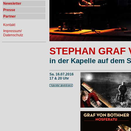
Newsletter
Presse
Partner
Kontakt
Impressum/
Datenschutz
STEPHAN GRAF
in der Kapelle auf dem 
Sa. 16.07.2016
17 & 20 Uhr