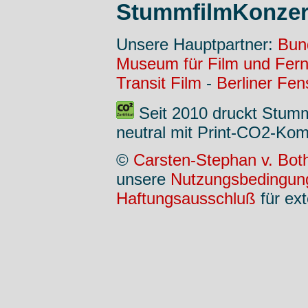
StummfilmKonzer
Unsere Hauptpartner:
Bun
Museum für Film und Fer
Transit Film
-
Berliner Fen
Seit 2010 druckt Stum
neutral mit Print-CO2-Kom
©
Carsten-Stephan v. Bot
unsere
Nutzungsbedingun
Haftungsausschluß
für ext