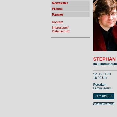
Newsletter
Presse
Partner
Kontakt
Impressum/
Datenschutz
STEPHAN
im Filmmuseum
So. 19.11.23
18:00 Uhr
Potsdam
Filmmuseum