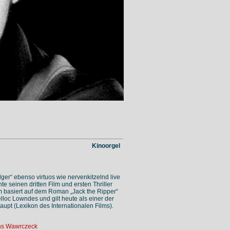
Kinoorgel
dger“ ebenso virtuos wie nervenkitzelnd live
e seinen dritten Film und ersten Thriller
lm basiert auf dem Roman „Jack the Ripper“
lloc Lowndes und gilt heute als einer der
pt (Lexikon des Internationalen Films).
ns Wawrczeck