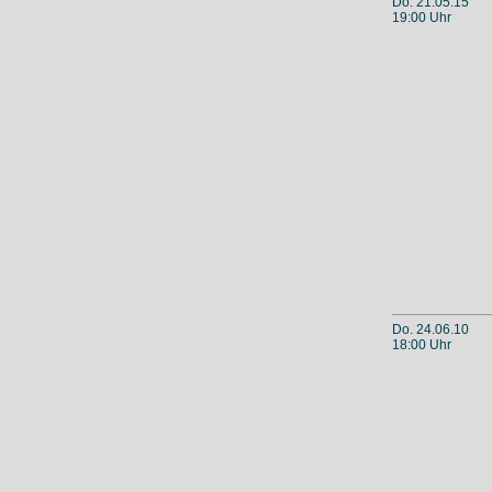
Do. 21.05.15
19:00 Uhr
Do. 24.06.10
18:00 Uhr