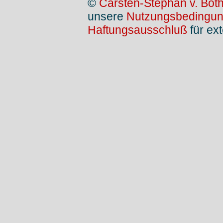
©
Carsten-Stephan v. Bot
unsere
Nutzungsbedingu
Haftungsausschluß
für ext