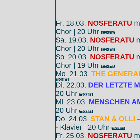
Fr. 18.03.
NOSFERATU
mi
Chor | 20 Uhr
Sa. 19.03.
NOSFERATU
m
Chor | 20 Uhr
So. 20.03.
NOSFERATU
m
Chor | 19 Uhr
Mo. 21.03.
THE GENERA
Di. 22.03.
DER LETZTE 
20 Uhr
Mi. 23.03.
MENSCHEN A
20 Uhr
Do. 24.03.
STAN & OLLI
–
- Klavier | 20 Uhr
Fr. 25.03.
NOSFERATU
mi