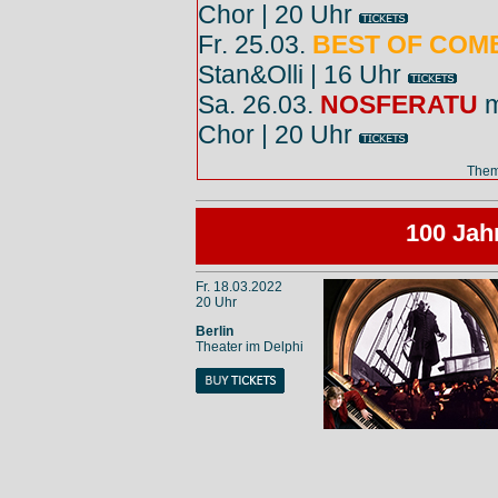
Chor | 20 Uhr
Fr. 25.03.
BEST OF COM
Stan&Olli | 16 Uhr
Sa. 26.03.
NOSFERATU
m
Chor | 20 Uhr
The
100 Jah
Fr. 18.03.2022
20 Uhr
Berlin
Theater im Delphi