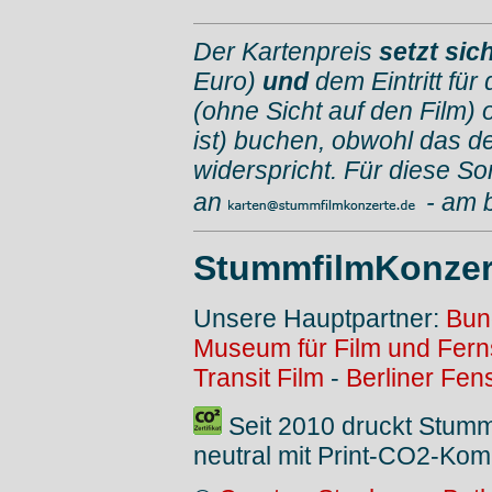
Der Kartenpreis
setzt si
Euro)
und
dem Eintritt für
(ohne Sicht auf den Film) 
ist) buchen, obwohl das d
widerspricht. Für diese So
an
- am 
StummfilmKonzer
Unsere Hauptpartner:
Bun
Museum für Film und Fer
Transit Film
-
Berliner Fen
Seit 2010 druckt Stum
neutral mit Print-CO2-Kom