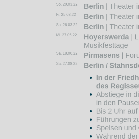
So. 20.03.22
Berlin
| Theater i
Fr. 25.03.22
Berlin
| Theater i
Sa. 26.03.22
Berlin
| Theater i
Mi. 27.05.22
Hoyerswerda
| L
Musikfesttage
Sa. 18.06.22
Pirmasens
| Foru
Sa. 27.08.22
Berlin / Stahnsd
In der Fried
des Regisse
Abstiege in d
in den Pause
Bis 2 Uhr auf
Führungen z
Speisen und
Während der 