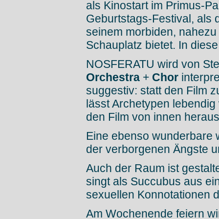
als Kinostart im Primus-Pa
Geburtstags-Festival, als
seinem morbiden, nahezu
Schauplatz bietet. In diese
NOSFERATU wird von Ste
Orchestra
+
Chor
interpr
suggestiv: statt den Film z
lässt Archetypen lebendig
den Film von innen heraus
Eine ebenso wunderbare w
der verborgenen Ängste 
Auch der Raum ist gestalt
singt als Succubus aus e
sexuellen Konnotationen de
Am Wochenende feiern wi