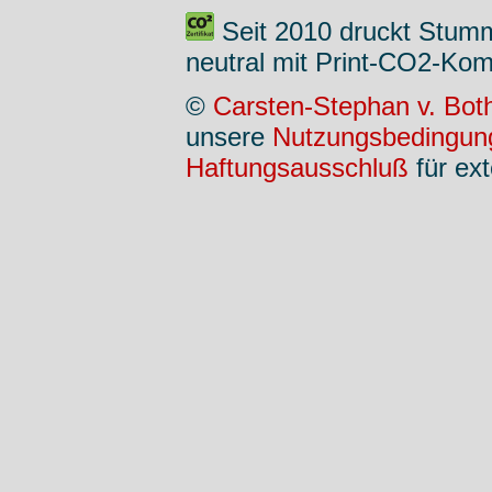
Seit 2010 druckt Stum
neutral mit Print-CO2-Kom
©
Carsten-Stephan v. Bot
unsere
Nutzungsbedingun
Haftungsausschluß
für ext