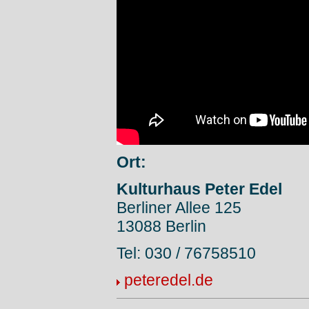
Ort:
Kulturhaus Peter Edel
Berliner Allee 125
13088 Berlin
Tel: 030 / 76758510
peteredel.de