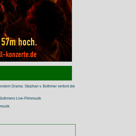
endem Drama. Stephan v. Bothmer vertont die
. Bothmers Live-Filmmusik.
musik.