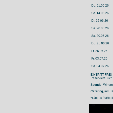
Do. 11.06.26
So. 14.06.26
Di. 16.06.26
Sa. 20.06.26
Sa. 20.06.26
Do. 25.06.26
Fr. 26.06.26
Fr. 03.07.26
Sa. 04.07.26
EINTRITT FREI,
Reserviert Euch
Spende:
Wir em
Catering
, incl.
*:
Jedes Fußball