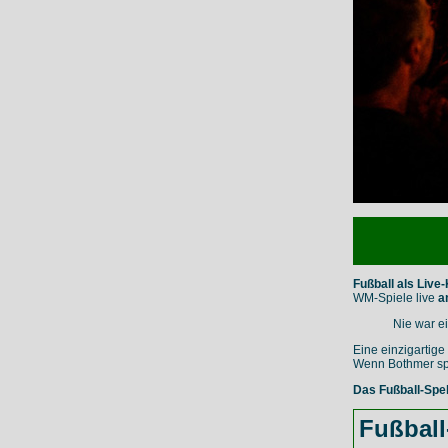
Fußball als Live
WM-Spiele live
a
Nie war ei
Eine einzigartig
Wenn Bothmer spi
Das Fußball-Spe
Fußball