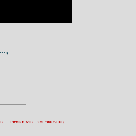
che!)
ehen
-
Friedrich Wilhelm Murnau Stiftung
-